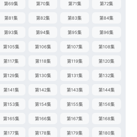
第69集
第70集
第71集
第72集
第81集
第82集
第83集
第84集
第93集
第94集
第95集
第96集
第105集
第106集
第107集
第108集
第117集
第118集
第119集
第120集
第129集
第130集
第131集
第132集
第141集
第142集
第143集
第144集
第153集
第154集
第155集
第156集
第165集
第166集
第167集
第168集
第177集
第178集
第179集
第180集