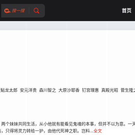
首页
搜一搜
置鲇龙太郎
安元洋贵
森川智之
大原沙耶香
钉宫理惠
真殿光昭
菅生隆
个妹妹共同生活，从小他就有能看见鬼魂的本事，但并不以为意。一天夜
，只得将灵力转给一护，由他代死神之职。岂料...
全文