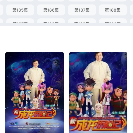
第185集
第186集
第187集
第188集
第197集
第198集
第199集
第200集
第209集
第210集
第211集
第212集
第221集
第222集
第223集
第224集
第233集
第234集
第235集
第236集
第245集
第246集
第247集
第248集
第257集
第258集
第259集
第260集
第269集
第270集
第271集
第272集
第281集
第282集
第283集
第284集