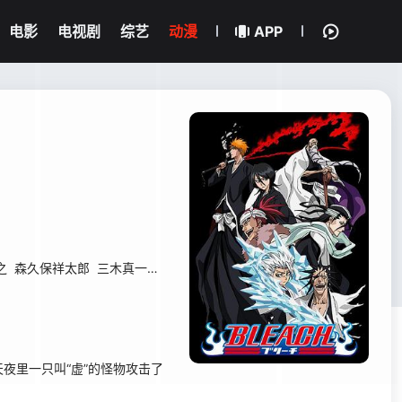
电影
电视剧
综艺
动漫
APP
之
森久保祥太郎
三木真一郎
梁田清之
濑那步美
本田贵子
下屋则子
里一只叫“虚”的怪物攻击了