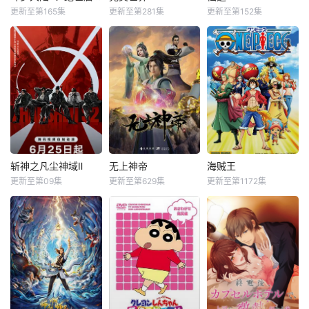
更新至第165集
更新至第281集
更新至第152集
斩神之凡尘神域Ⅱ
无上神帝
海贼王
更新至第09集
更新至第629集
更新至第1172集