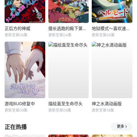
正后方的神威
擅长逃跑的殿下第二季
地狱模式～喜欢速通游戏的玩家在废设定异世界无双～第2季
更新至第06集
更新至第04集
更新至第06集
游戏BUG修复中
描绘直至生命尽头
神之水滴动画版
更新至第09集
更新至第06集
更新至第18集
正在热播
更多