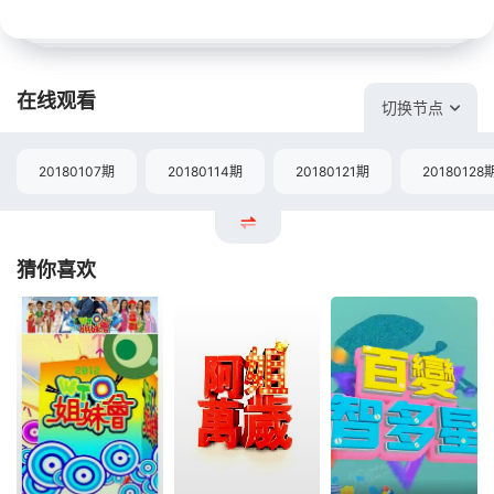
在线观看
切换节点
20180107期
20180114期
20180121期
20180128
猜你喜欢