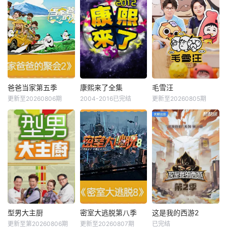
爸爸当家第五季
康熙来了全集
毛雪汪
更新至20260806期
2004-2016已完结
更新至20260805期
型男大主厨
密室大逃脱第八季
这是我的西游2
更新至第20260806期
更新至20260807期
已完结