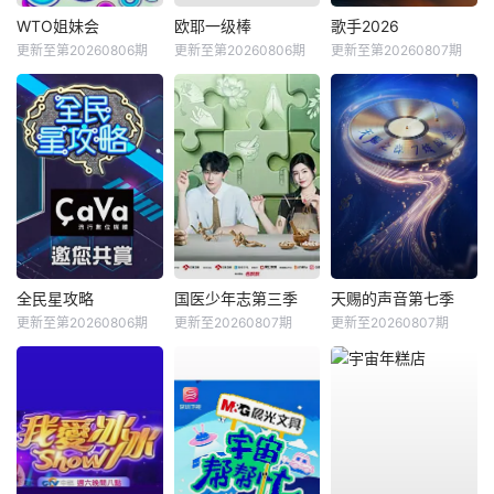
WTO姐妹会
欧耶一级棒
歌手2026
更新至第20260806期
更新至第20260806期
更新至第20260807期
全民星攻略
国医少年志第三季
天赐的声音第七季
更新至第20260806期
更新至20260807期
更新至20260807期