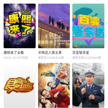
康熙来了全集
半熟恋人第五季
百变智多星
2004-2016已完结
更新至20260806期
更新至第20260806期