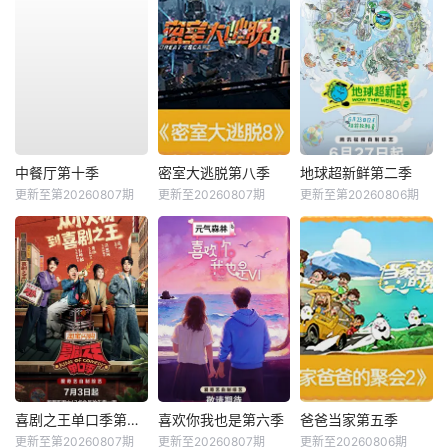
中餐厅第十季
密室大逃脱第八季
地球超新鲜第二季
更新至第20260807期
更新至20260807期
更新至第20260806期
喜剧之王单口季第三季
喜欢你我也是第六季
爸爸当家第五季
更新至第20260807期
更新至20260807期
更新至20260806期