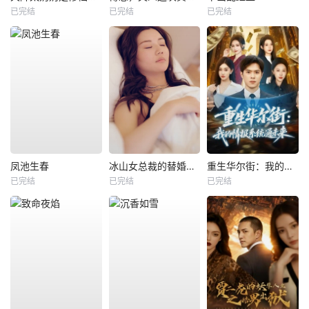
已完结
已完结
已完结
凤池生春
冰山女总裁的替婚兵王
重生华尔街：我的情报系统通未来
已完结
已完结
已完结