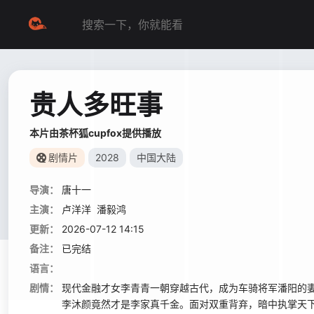
贵人多旺事
本片由茶杯狐cupfox提供播放
剧情片
2028
中国大陆
导演：
唐十一
主演：
卢洋洋
潘毅鸿
更新：
2026-07-12 14:15
备注：
已完结
语言：
剧情：
现代金融才女李青青一朝穿越古代，成为车骑将军潘阳的
李沐颜竟然才是李家真千金。面对双重背弃，暗中执掌天下