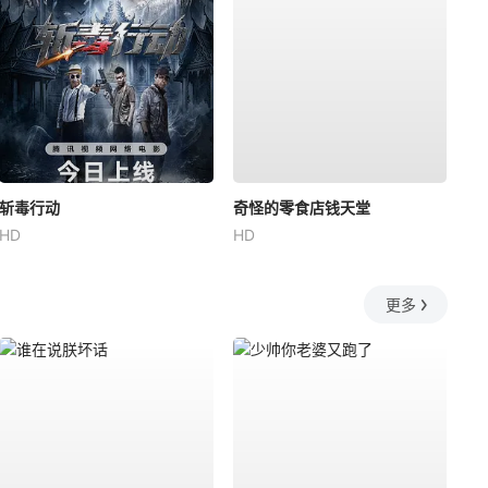
斩毒行动
奇怪的零食店钱天堂
HD
HD
更多