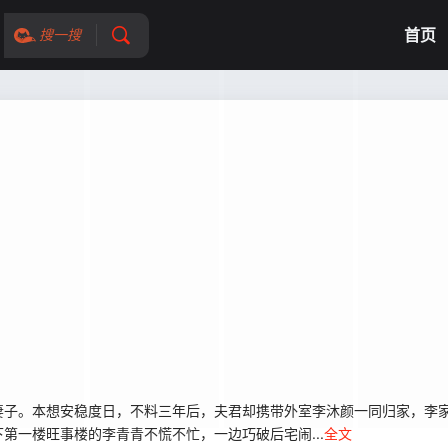
首页
搜一搜
妻子。本想安稳度日，不料三年后，夫君却携带外室李沐颜一同归家，李
第一楼旺事楼的李青青不慌不忙，一边巧破后宅闹...
全文