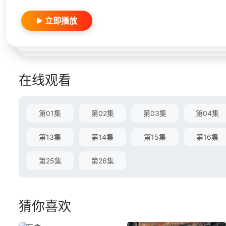
立即播放
在线观看
第01集
第02集
第03集
第04集
第13集
第14集
第15集
第16集
第25集
第26集
猜你喜欢