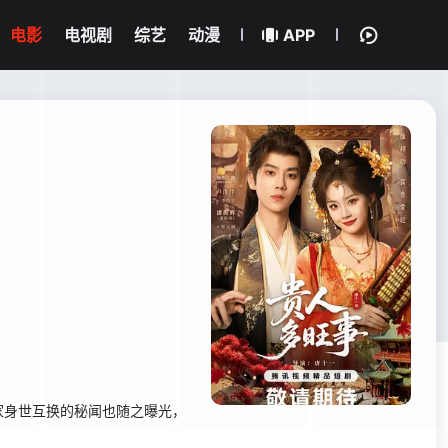
电影
电视剧
综艺
动漫
APP
家身世互换的秘闻也随之曝光，