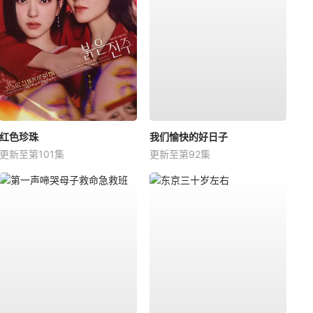
红色珍珠
我们愉快的好日子
更新至第101集
更新至第92集