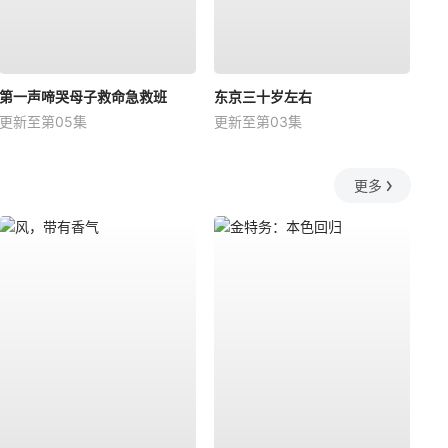
第一声啼哭母子救命急救班
东京三十岁左右
更新至第05集
更新至第03集
更多