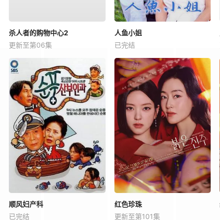
杀人者的购物中心2
人鱼小姐
更新至第06集
已完结
顺风妇产科
红色珍珠
已完结
更新至第101集