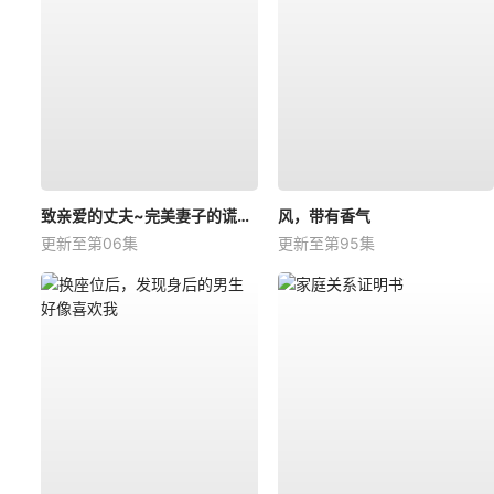
致亲爱的丈夫~完美妻子的谎言~
风，带有香气
更新至第06集
更新至第95集