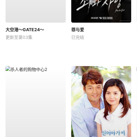
大空港～GATE24～
罪与爱
更新至第03集
已完结