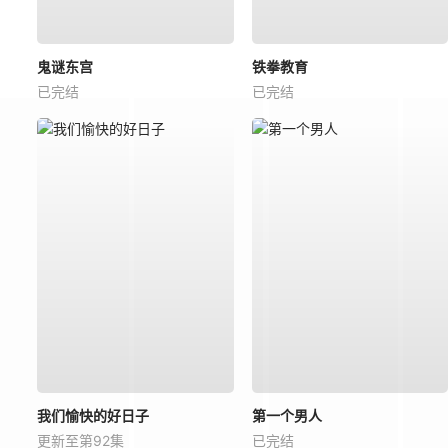
鬼谜东宫
铁拳教育
已完结
已完结
我们愉快的好日子
第一个男人
更新至第92集
已完结