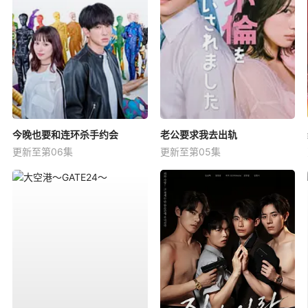
今晚也要和连环杀手约会
老公要求我去出轨
更新至第06集
更新至第05集