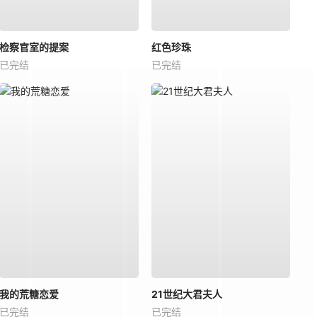
检察官室的提案
红色珍珠
已完结
已完结
我的荒糖恋爱
21世纪大君夫人
已完结
已完结