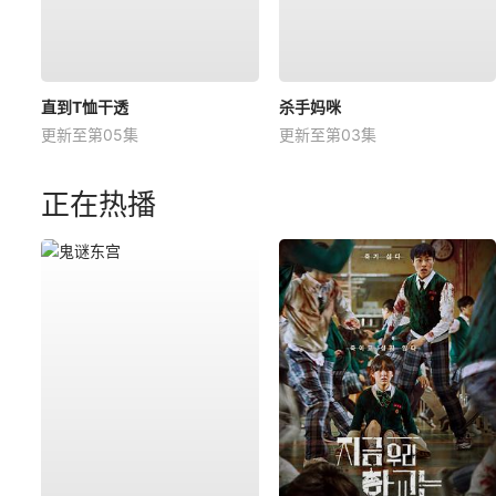
直到T恤干透
杀手妈咪
更新至第05集
更新至第03集
正在热播