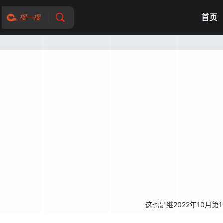
首页
搜一搜
4月3日开播。 这也是继2022年10月第10季播