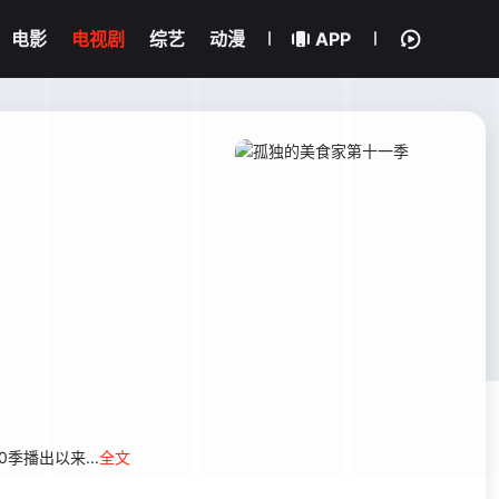
电影
电视剧
综艺
动漫
APP
出以来...
全文