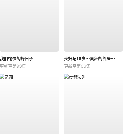
我们愉快的好日子
夫妇与16岁～疯狂的邻居～
更新至第93集
更新至第06集