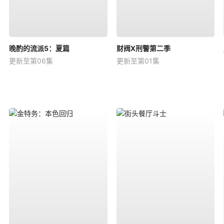
晚酌的流派5：夏篇
财阀X刑警第二季
更新至第06集
更新至第01集