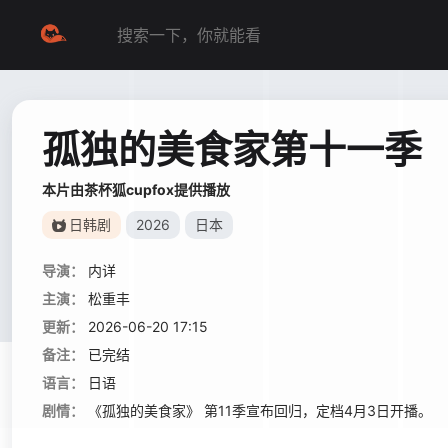
孤独的美食家第十一季
本片由茶杯狐cupfox提供播放
日韩剧
2026
日本
导演：
内详
主演：
松重丰
更新：
2026-06-20 17:15
备注：
已完结
语言：
日语
剧情：
《孤独的美食家》 第11季宣布回归，定档