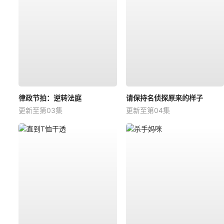
律政节拍：逆转法庭
请保持名侦探原来的样子
更新至第03集
更新至第04集