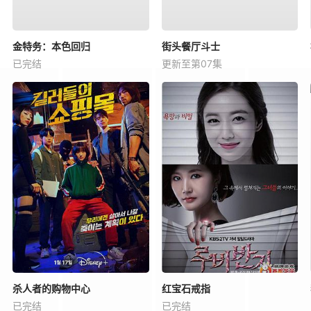
金特务：本色回归
街头餐厅斗士
已完结
更新至第07集
杀人者的购物中心
红宝石戒指
已完结
已完结