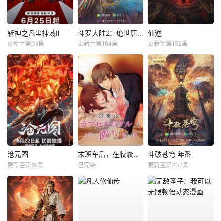
斩神之凡尘神域Ⅱ
斗罗大陆2：绝世唐门
仙逆
更新至第09集
更新至第164集
更新至第152集
沧元图
末班车后，在胶囊旅馆向上司传递微热的夜晚
斗破苍穹 年番
更新至第88集
已完结
更新至第207集