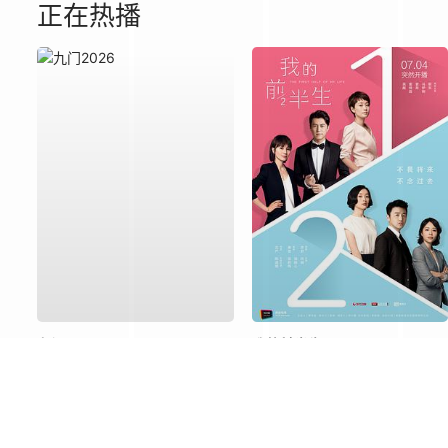
正在热播
九门2026
我的前半生
更新至第20集
已完结