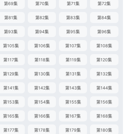
第69集
第70集
第71集
第72集
第81集
第82集
第83集
第84集
第93集
第94集
第95集
第96集
第105集
第106集
第107集
第108集
第117集
第118集
第119集
第120集
第129集
第130集
第131集
第132集
第141集
第142集
第143集
第144集
第153集
第154集
第155集
第156集
第165集
第166集
第167集
第168集
第177集
第178集
第179集
第180集