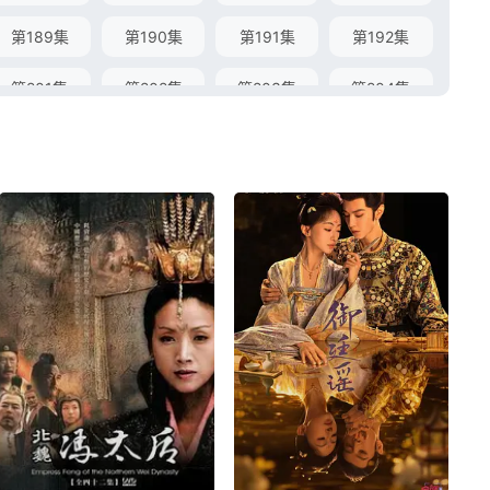
第189集
第190集
第191集
第192集
第201集
第202集
第203集
第204集
第213集
第214集
第215集
第216集
第225集
第226集
第227集
第228集
第237集
第238集
第239集
第240集
第249集
第250集
第251集
第252集
第261集
第262集
第263集
第264集
第273集
第274集
第275集
第276集
第285集
第286集
第287集
第288集