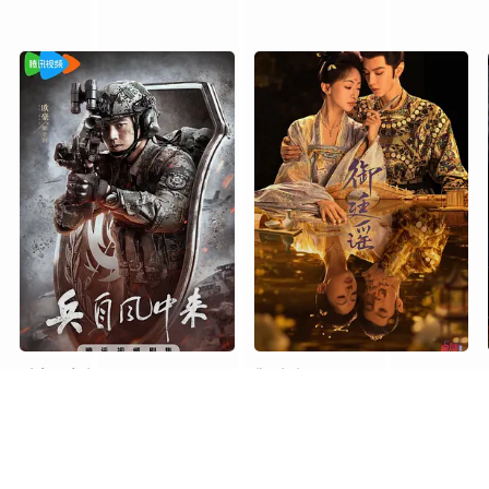
兵自风中来
御廷谣
已完结
更新至第21集