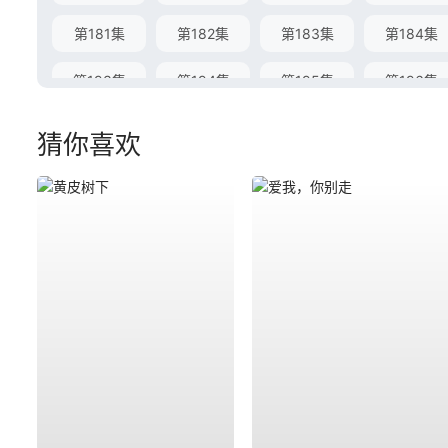
第181集
第182集
第183集
第184集
第193集
第194集
第195集
第196集
第205集
第206集
第207集
第208集
猜你喜欢
第217集
第218集
第219集
第220集
第229集
第230集
第231集
第232集
第241集
第242集
第243集
第244集
第253集
第254集
第255集
第256集
第265集
第266集
第267集
第268集
第277集
第278集
第279集
第280集