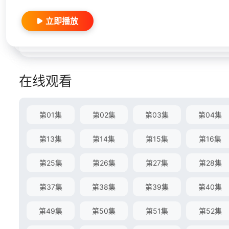
立即播放
在线观看
第01集
第02集
第03集
第04集
第13集
第14集
第15集
第16集
第25集
第26集
第27集
第28集
第37集
第38集
第39集
第40集
第49集
第50集
第51集
第52集