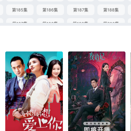
第185集
第186集
第187集
第188集
第197集
第198集
第199集
第200集
第209集
第210集
第211集
第212集
第221集
第222集
第223集
第224集
第233集
第234集
第235集
第236集
第245集
第246集
第247集
第248集
第257集
第258集
第259集
第260集
第269集
第270集
第271集
第272集
第281集
第282集
第283集
第284集