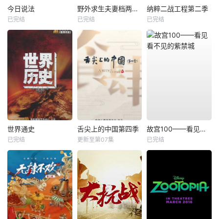
今日说法
野外求生夫妻档两季全
纳粹二战工程第二季
已完结
已完结
已完结
世界通史
舌尖上的中国第四季
故宫100——看见看不见的紫禁城
已完结
更新至第07集
已完结