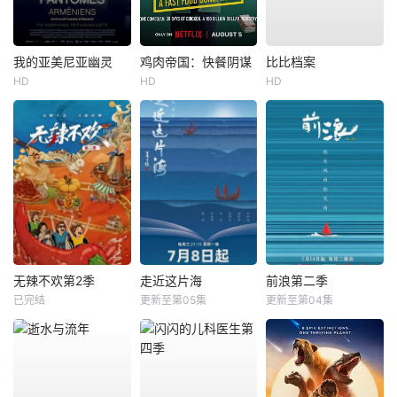
我的亚美尼亚幽灵
鸡肉帝国：快餐阴谋
比比档案
HD
HD
HD
无辣不欢第2季
走近这片海
前浪第二季
已完结
更新至第05集
更新至第04集