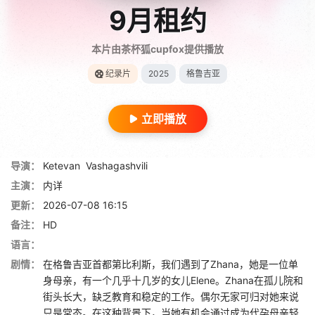
9月租约
本片由茶杯狐cupfox提供播放
纪录片
2025
格鲁吉亚
立即播放
导演：
Ketevan
Vashagashvili
主演：
内详
更新：
2026-07-08 16:15
备注：
HD
语言：
剧情：
在格鲁吉亚首都第比利斯，我们遇到了Zhana，她是一位单
身母亲，有一个几乎十几岁的女儿Elene。Zhana在孤儿院和
街头长大，缺乏教育和稳定的工作。偶尔无家可归对她来说
只是常态。在这种背景下，当她有机会通过成为代孕母亲轻