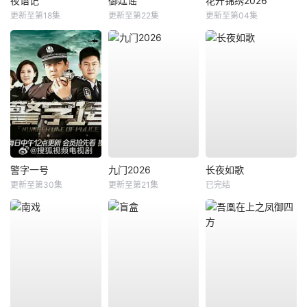
夜语记
御廷谣
花开锦绣2026
更新至第18集
更新至第22集
更新至第04集
警字一号
九门2026
长夜如歌
更新至第30集
更新至第21集
已完结