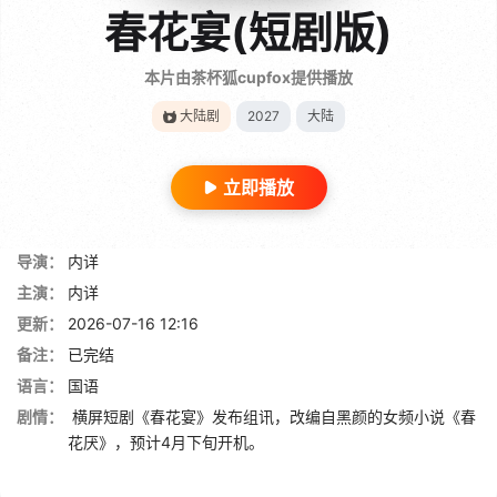
春花宴(短剧版)
本片由茶杯狐cupfox提供播放
大陆剧
2027
大陆
立即播放
导演：
内详
主演：
内详
更新：
2026-07-16 12:16
备注：
已完结
语言：
国语
剧情：
横屏短剧《春花宴》发布组讯，改编自黑颜的女频小说《春
花厌》，预计4月下旬开机。