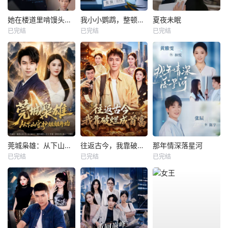
她在楼道里啃馒头，我不忍了
我小小鹦鹉，整顿职场一把好手
夏夜未眠
已完结
已完结
已完结
莞城枭雄：从下山守护姐姐开始
往返古今，我靠破烂成首富
那年情深落星河
已完结
已完结
已完结