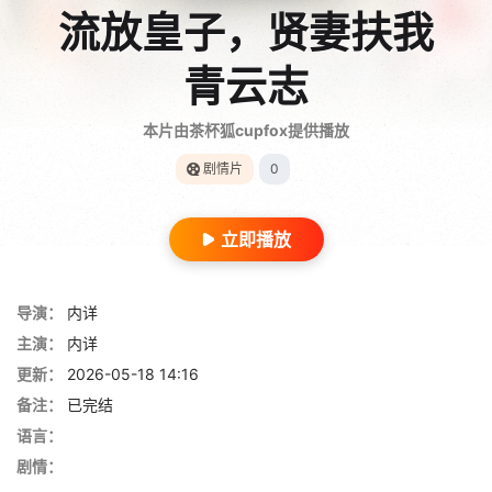
流放皇子，贤妻扶我
青云志
本片由茶杯狐cupfox提供播放
剧情片
0
立即播放
导演：
内详
主演：
内详
更新：
2026-05-18 14:16
备注：
已完结
语言：
剧情：