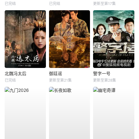
已完结
已完结
更新至第17集
北魏冯太后
御廷谣
警字一号
已完结
更新至第21集
更新至第28集