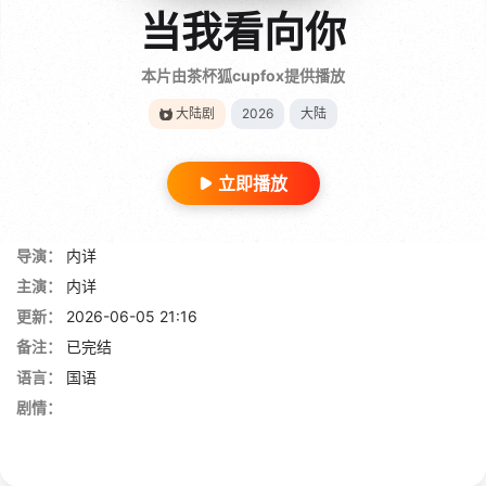
当我看向你
本片由茶杯狐cupfox提供播放
大陆剧
2026
大陆
立即播放
导演：
内详
主演：
内详
更新：
2026-06-05 21:16
备注：
已完结
语言：
国语
剧情：