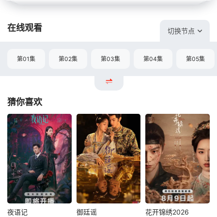
在线观看
切换节点
第01集
第02集
第03集
第04集
第05集
猜你喜欢
夜语记
御廷谣
花开锦绣2026