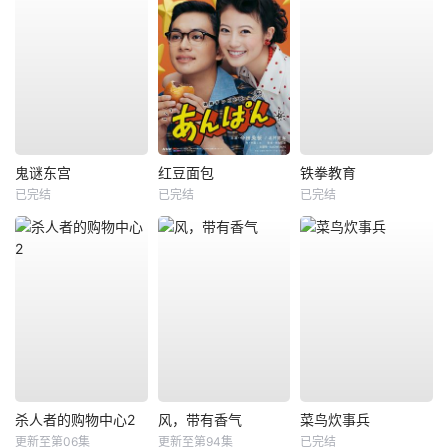
鬼谜东宫
红豆面包
铁拳教育
已完结
已完结
已完结
杀人者的购物中心2
风，带有香气
菜鸟炊事兵
更新至第06集
更新至第94集
已完结