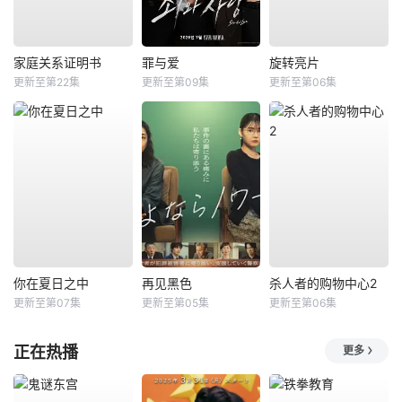
家庭关系证明书
罪与爱
旋转亮片
更新至第22集
更新至第09集
更新至第06集
你在夏日之中
再见黑色
杀人者的购物中心2
更新至第07集
更新至第05集
更新至第06集
正在热播
更多