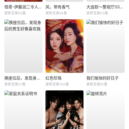
怪奇-伊藤润二令人彻夜难眠的奇异故事－
风，带有香气
大追踪〜警视厅SSBC强行犯系〜第二季
更新至第05集
更新至第94集
更新至第03集
换座位后，发现身后的男生好像喜欢我
红色珍珠
我们愉快的好日子
更新至第01集
更新至第100集
更新至第91集