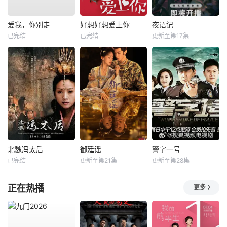
爱我，你别走
好想好想爱上你
夜语记
已完结
已完结
更新至第17集
北魏冯太后
御廷谣
警字一号
已完结
更新至第21集
更新至第28集
正在热播
更多