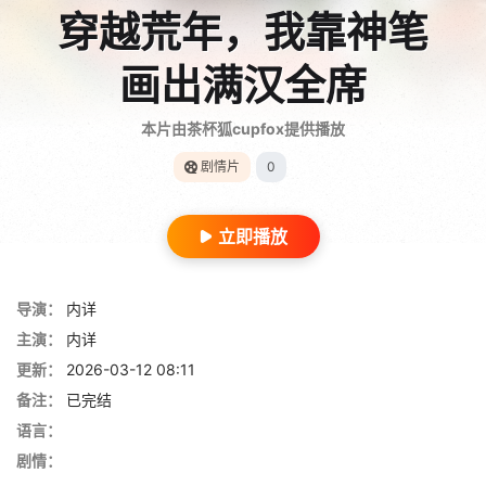
穿越荒年，我靠神笔
画出满汉全席
本片由茶杯狐cupfox提供播放
剧情片
0
立即播放
导演：
内详
主演：
内详
更新：
2026-03-12 08:11
备注：
已完结
语言：
剧情：