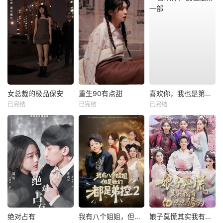
女总裁的极品保安
重生90有点甜
喜欢你，我也是第一部
已完结
已完结
已完结
绝对占有
我有八个姐姐，但是他们都是弟控2
娘子莫慌其实我有亿点点修为