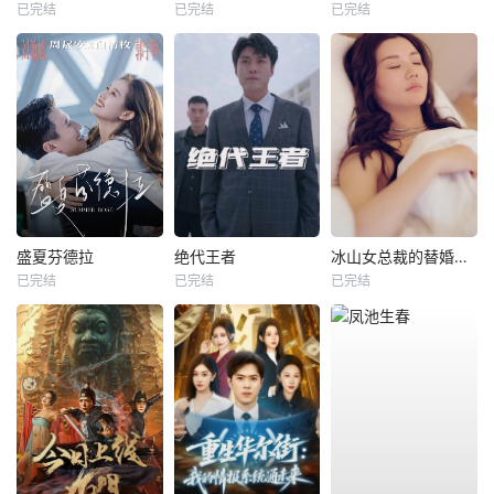
已完结
已完结
已完结
盛夏芬德拉
绝代王者
冰山女总裁的替婚兵王
已完结
已完结
已完结